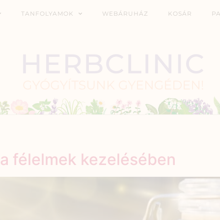
TANFOLYAMOK
WEBÁRUHÁZ
KOSÁR
P
a félelmek kezelésében