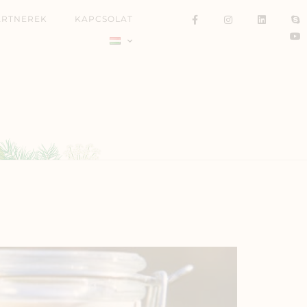
ARTNEREK
KAPCSOLAT