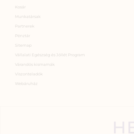
Kosár
Munkatársak
Partnerek
Pénztár
Sitemap
Vállalati Egészség és Jóllét Program
Várandós kismamák
Viszonteladók
Webáruház