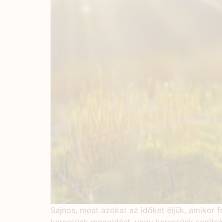
Sajnos, most azokat az időket éljük, amikor f