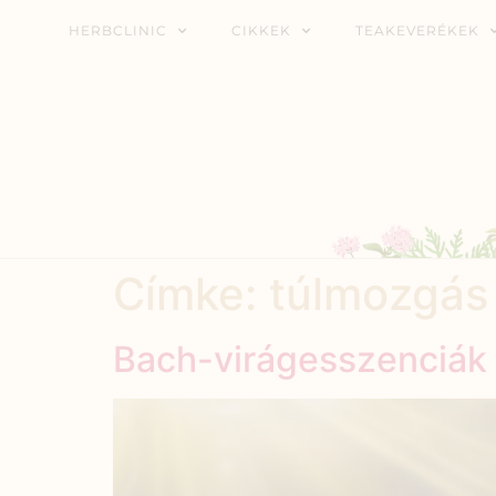
HERBCLINIC
CIKKEK
TEAKEVERÉKEK
Címke:
túlmozgás
Bach-virágesszenciák 