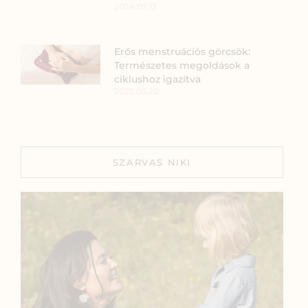
2024.02.13.
Erős menstruációs görcsök:
Természetes megoldások a
ciklushoz igazítva
2025.05.20.
SZARVAS NIKI