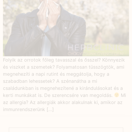
Folyik az orrotok főleg tavasszal és ősszel? Könnyezik
és viszket a szemetek? Folyamatosan tüsszögtök, ami
megnehezíti a napi rutint és meggátolja, hogy a
szabadban lehessetek? A szénanátha a mi
családunkban is megnehezítené a kirándulásokat és a
kerti munkákat is. De szerencsére van megoldás.
Mi
az allergia? Az allergiák akkor alakulnak ki, amikor az
immunrendszerünk […]