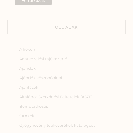
OLDALAK
A fiókom
Adatkezelési tájékoztató
Ajándék
Ajándék köszönőoldal
Ajánlások
Általános Szerződési Feltételek (ÁSZF)
Bemutatkozás
Címkék
Gyógynövény teakeverékek katalógusa