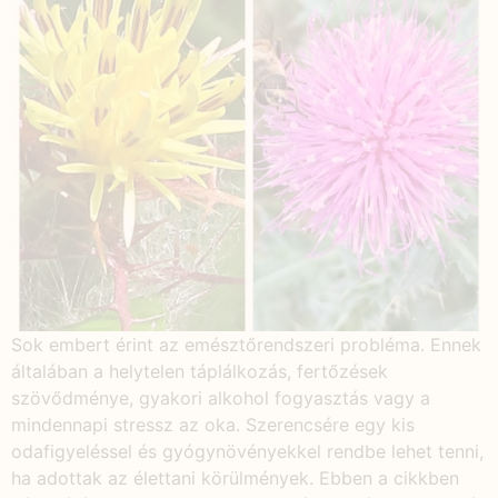
Sok embert érint az emésztőrendszeri probléma. Ennek
általában a helytelen táplálkozás, fertőzések
szövődménye, gyakori alkohol fogyasztás vagy a
mindennapi stressz az oka. Szerencsére egy kis
odafigyeléssel és gyógynövényekkel rendbe lehet tenni,
ha adottak az élettani körülmények. Ebben a cikkben