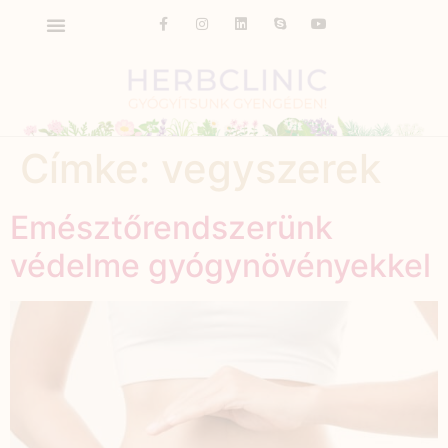
Címke:
vegyszerek
Emésztőrendszerünk
védelme gyógynövényekkel