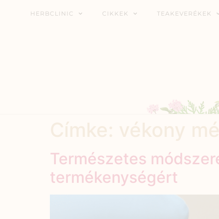
HERBCLINIC
CIKKEK
TEAKEVERÉKEK
Címke:
vékony mé
Természetes módszere
termékenységért