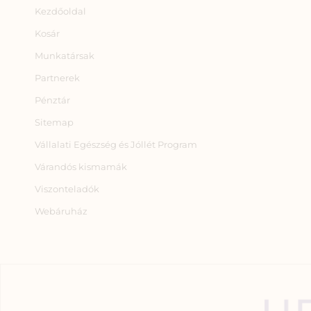
Kezdőoldal
Kosár
Munkatársak
Partnerek
Pénztár
Sitemap
Vállalati Egészség és Jóllét Program
Várandós kismamák
Viszonteladók
Webáruház