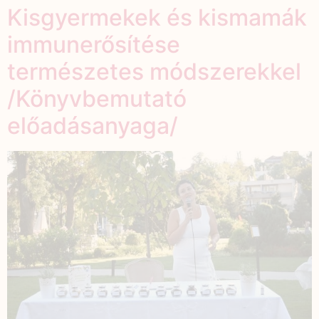
Kisgyermekek és kismamák
immunerősítése
természetes módszerekkel
/Könyvbemutató
előadásanyaga/