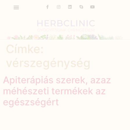
Címke:
vérszegénység
Apiterápiás szerek, azaz
méhészeti termékek az
egészségért