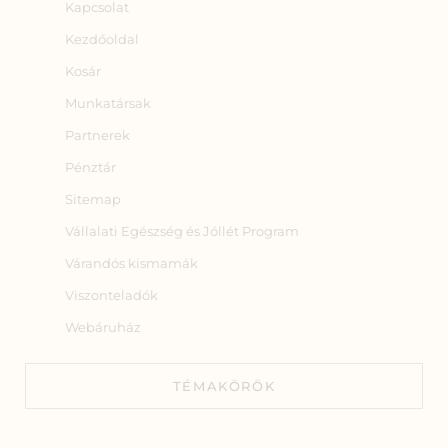
Kapcsolat
Kezdőoldal
Kosár
Munkatársak
Partnerek
Pénztár
Sitemap
Vállalati Egészség és Jóllét Program
Várandós kismamák
Viszonteladók
Webáruház
TÉMAKÖRÖK