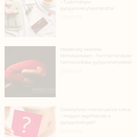
– Tudományos
gyógynövényhasználattal
2026.01.27.
Meddőség kezelése
természetesen – hormonrendszer
harmonizálása gyógynövényekkel
2026.01.22.
Szabálytalan menstruációs ciklus
– Hogyan segíthetnek a
gyógynövények?
2026.01.20.