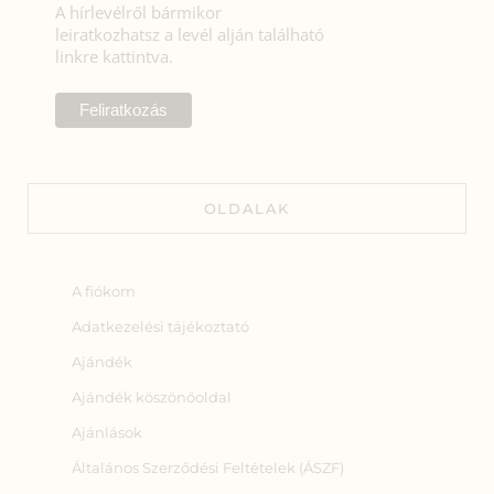
A hírlevélről bármikor
leiratkozhatsz a levél alján található
linkre kattintva.
OLDALAK
A fiókom
Adatkezelési tájékoztató
Ajándék
Ajándék köszönőoldal
Ajánlások
Általános Szerződési Feltételek (ÁSZF)