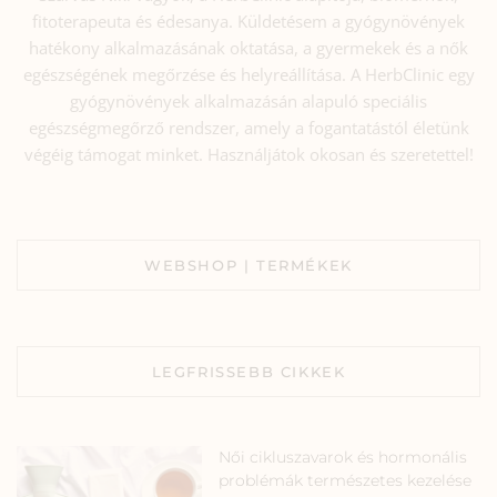
fitoterapeuta és édesanya. Küldetésem a gyógynövények
hatékony alkalmazásának oktatása, a gyermekek és a nők
egészségének megőrzése és helyreállítása. A HerbClinic egy
gyógynövények alkalmazásán alapuló speciális
egészségmegőrző rendszer, amely a fogantatástól életünk
végéig támogat minket. Használjátok okosan és szeretettel!
WEBSHOP | TERMÉKEK
LEGFRISSEBB CIKKEK
Női cikluszavarok és hormonális
problémák természetes kezelése