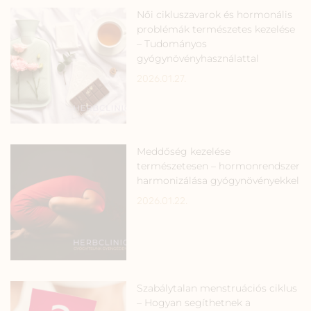
Női cikluszavarok és hormonális
problémák természetes kezelése
– Tudományos
gyógynövényhasználattal
2026.01.27.
Meddőség kezelése
természetesen – hormonrendszer
harmonizálása gyógynövényekkel
2026.01.22.
Szabálytalan menstruációs ciklus
– Hogyan segíthetnek a