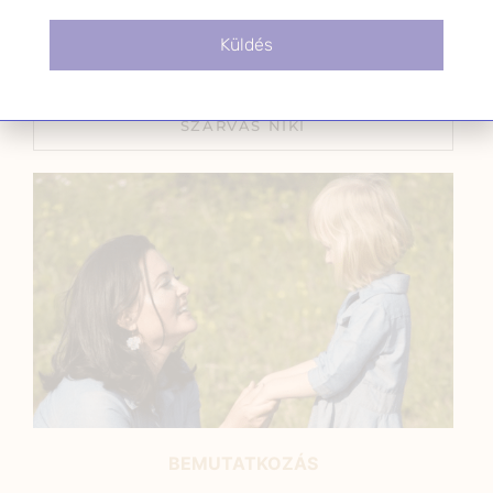
2021.12.11.
Küldés
SZARVAS NIKI
BEMUTATKOZÁS