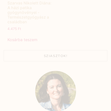
Szarvas Nikolett Diána:
A házi patika
gyógynövényei -
Természetgyógyász a
családban
4.475
Ft
Kosárba teszem
SZIASZTOK!