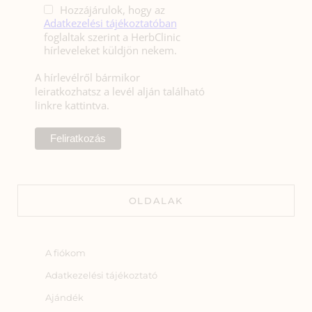
Hozzájárulok, hogy az
Adatkezelési tájékoztatóban
foglaltak szerint a HerbClinic
hírleveleket küldjön nekem.
A hírlevélről bármikor
leiratkozhatsz a levél alján található
linkre kattintva.
OLDALAK
A fiókom
Adatkezelési tájékoztató
Ajándék