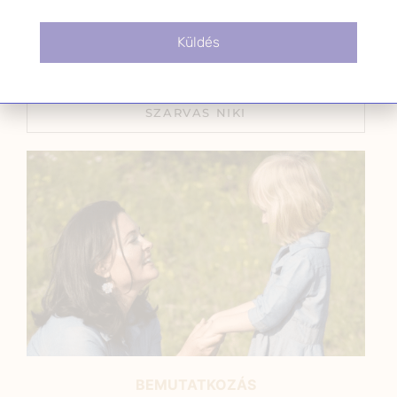
termékenységért
2025.09.23.
Küldés
SZARVAS NIKI
BEMUTATKOZÁS