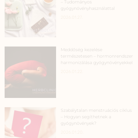
– Tudományos
gyógynövényhasználattal
2026.01.27.
Meddőség kezelése
természetesen – hormonrendszer
harmonizálása gyógynövényekkel
2026.01.22.
Szabálytalan menstruációs ciklus
– Hogyan segíthetnek a
gyógynövények?
2026.01.20.