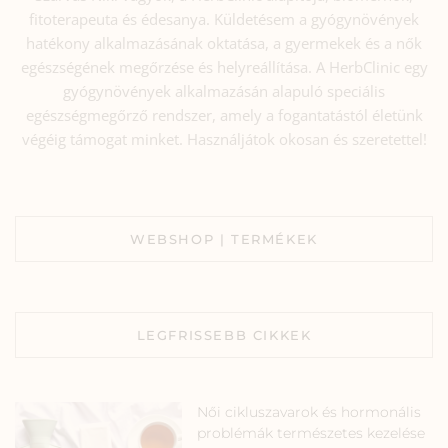
fitoterapeuta és édesanya. Küldetésem a gyógynövények
hatékony alkalmazásának oktatása, a gyermekek és a nők
egészségének megőrzése és helyreállítása. A HerbClinic egy
gyógynövények alkalmazásán alapuló speciális
egészségmegőrző rendszer, amely a fogantatástól életünk
végéig támogat minket. Használjátok okosan és szeretettel!
WEBSHOP | TERMÉKEK
LEGFRISSEBB CIKKEK
Női cikluszavarok és hormonális
problémák természetes kezelése