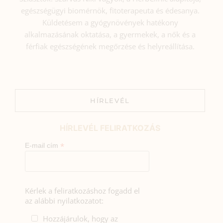
egészségügyi biomérnök, fitoterapeuta és édesanya.
Küldetésem a gyógynövények hatékony
alkalmazásának oktatása, a gyermekek, a nők és a
férfiak egészségének megőrzése és helyreállítása.
HÍRLEVÉL
HÍRLEVÉL FELIRATKOZÁS
*
E-mail cím
Kérlek a feliratkozáshoz fogadd el
az alábbi nyilatkozatot:
Hozzájárulok, hogy az