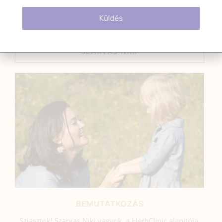
2022.02.18.
Küldés
SZARVAS NIKI
BEMUTATKOZÁS
Sziasztok! Szarvas Niki vagyok, a HerbClinic alapítója,