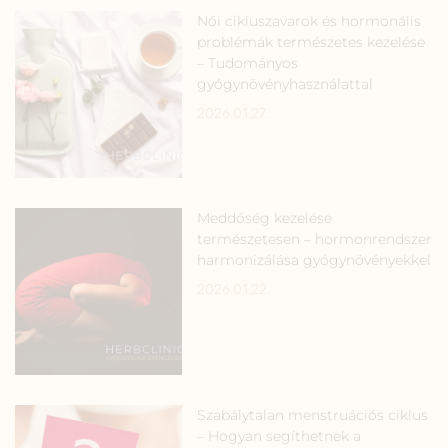
Női cikluszavarok és hormonális
problémák természetes kezelése
– Tudományos
gyógynövényhasználattal
2026.01.27.
Meddőség kezelése
természetesen – hormonrendszer
harmonizálása gyógynövényekkel
2026.01.22.
Szabálytalan menstruációs ciklus
– Hogyan segíthetnek a