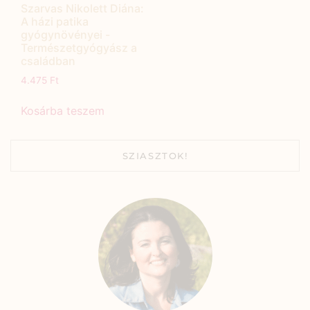
Szarvas Nikolett Diána:
A házi patika
gyógynövényei -
Természetgyógyász a
családban
4.475
Ft
Kosárba teszem
SZIASZTOK!