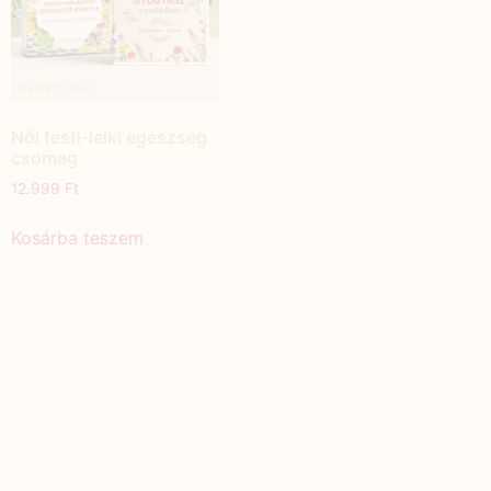
Női testi-lelki egészség
csomag
12.999
Ft
Kosárba teszem