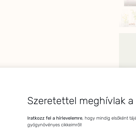
Szeretettel meghívlak a
Iratkozz fel a hírlevelemre
, hogy mindig elsőként táj
gyógynövényes cikkeimről!