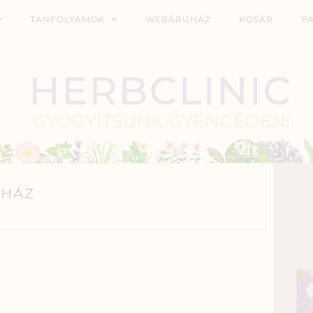
TANFOLYAMOK
WEBÁRUHÁZ
KOSÁR
P
HÁZ