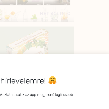
 hírlevelemre!
ékoztathassalak az épp megjelenő legfrissebb