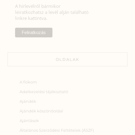
A hírlevélről bármikor
leiratkozhatsz a levél alján található
linkre kattintva.
OLDALAK
A fiókom
Adatkezelési tájékoztató
Ajándék
Ajándék köszönőoldal
Ajánlások
Általános Szerződési Feltételek (ÁSZF)