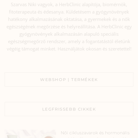
Szarvas Niki vagyok, a HerbClinic alapítója, biomérnök,
fitoterapeuta és édesanya. Küldetésem a gyógynövények
hatékony alkalmazásának oktatása, a gyermekek és a nők
egészségének megőrzése és helyreállítása. A HerbClinic egy
gyógynövények alkalmazásán alapuló speciális
egészségmegőrző rendszer, amely a fogantatástól életünk
végéig támogat minket. Használjátok okosan és szeretettel!
WEBSHOP | TERMÉKEK
LEGFRISSEBB CIKKEK
Női cikluszavarok és hormonális