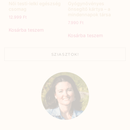
Női testi-lelki egészség
Gyógynövényes
csomag
önsegítő kártya – a
mindennapok társa
12.999
Ft
7.990
Ft
Kosárba teszem
Kosárba teszem
SZIASZTOK!