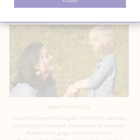
Küldés
SZARVAS NIKI
BEMUTATKOZÁS
Sziasztok! Szarvas Niki vagyok, a HerbClinic alapítója,
egészségügyi biomérnök, fitoterapeuta és édesanya.
Küldetésem a gyógynövények hatékony