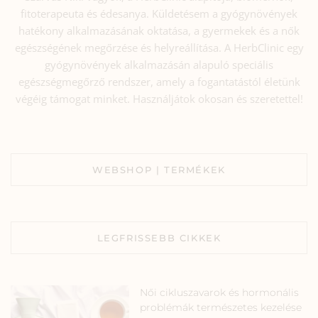
fitoterapeuta és édesanya. Küldetésem a gyógynövények
hatékony alkalmazásának oktatása, a gyermekek és a nők
egészségének megőrzése és helyreállítása. A HerbClinic egy
gyógynövények alkalmazásán alapuló speciális
egészségmegőrző rendszer, amely a fogantatástól életünk
végéig támogat minket. Használjátok okosan és szeretettel!
WEBSHOP | TERMÉKEK
LEGFRISSEBB CIKKEK
Női cikluszavarok és hormonális
problémák természetes kezelése