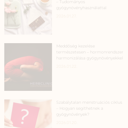
– Tudományos
gyógynövényhasználattal
2026.01.27.
Meddőség kezelése
természetesen – hormonrendszer
harmonizálása gyógynövényekkel
2026.01.22.
Szabálytalan menstruációs ciklus
– Hogyan segíthetnek a
gyógynövények?
2026.01.20.