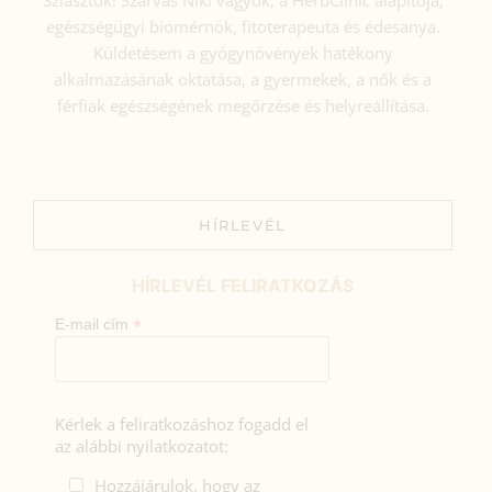
egészségügyi biomérnök, fitoterapeuta és édesanya.
Küldetésem a gyógynövények hatékony
alkalmazásának oktatása, a gyermekek, a nők és a
férfiak egészségének megőrzése és helyreállítása.
HÍRLEVÉL
HÍRLEVÉL FELIRATKOZÁS
*
E-mail cím
Kérlek a feliratkozáshoz fogadd el
az alábbi nyilatkozatot:
Hozzájárulok, hogy az