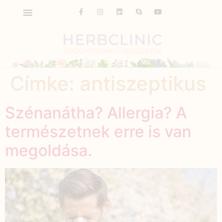
Címke:
antiszeptikus
Szénanátha? Allergia? A
természetnek erre is van
megoldása.