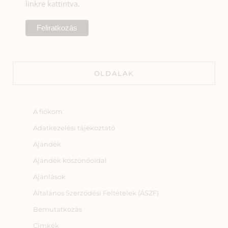
linkre kattintva.
OLDALAK
A fiókom
Adatkezelési tájékoztató
Ajándék
Ajándék köszönőoldal
Ajánlások
Általános Szerződési Feltételek (ÁSZF)
Bemutatkozás
Címkék