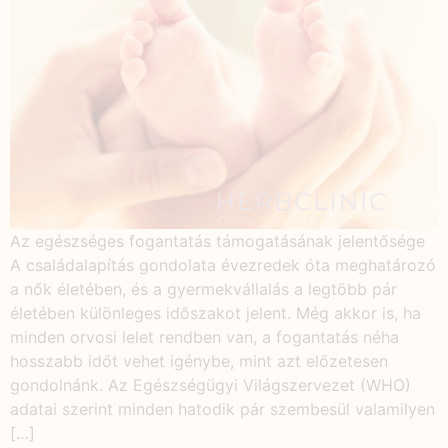
Az egészséges fogantatás támogatásának jelentősége
A családalapítás gondolata évezredek óta meghatározó
a nők életében, és a gyermekvállalás a legtöbb pár
életében különleges időszakot jelent. Még akkor is, ha
minden orvosi lelet rendben van, a fogantatás néha
hosszabb időt vehet igénybe, mint azt előzetesen
gondolnánk. Az Egészségügyi Világszervezet (WHO)
adatai szerint minden hatodik pár szembesül valamilyen
[…]