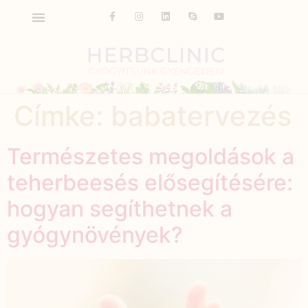
Címke:
babatervezés
Természetes megoldások a
teherbeesés elősegítésére:
hogyan segíthetnek a
gyógynövények?