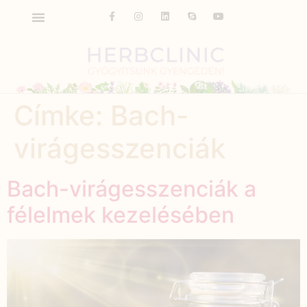
Címke:
Bach-
virágesszenciák
Bach-virágesszenciák a
félelmek kezelésében