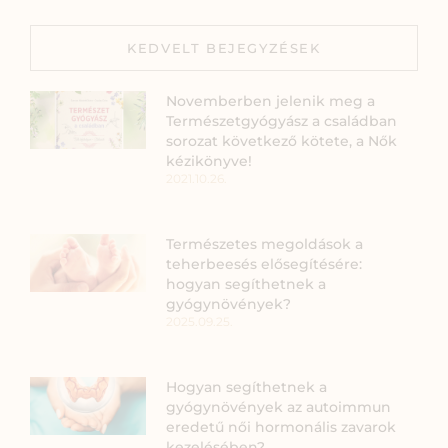
KEDVELT BEJEGYZÉSEK
Novemberben jelenik meg a
Természetgyógyász a családban
sorozat következő kötete, a Nők
kézikönyve!
2021.10.26.
Természetes megoldások a
teherbeesés elősegítésére:
hogyan segíthetnek a
gyógynövények?
2025.09.25.
Hogyan segíthetnek a
gyógynövények az autoimmun
eredetű női hormonális zavarok
kezelésében?