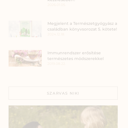
2026.01.05.
Megjelent a Természetgyógyász a
családban könyvsorozat 5. kötete!
2024.12.18.
Immunrendszer erősítése
természetes módszerekkel
2019.08.22.
SZARVAS NIKI