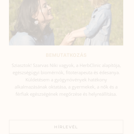
BEMUTATKOZÁS
Sziasztok! Szarvas Niki vagyok, a HerbClinic alapítója,
egészségügyi biomérnök, fitoterapeuta és édesanya.
Küldetésem a gyógynövények hatékony
alkalmazásának oktatása, a gyermekek, a nők és a
férfiak egészségének megőrzése és helyreállítása.
HÍRLEVÉL