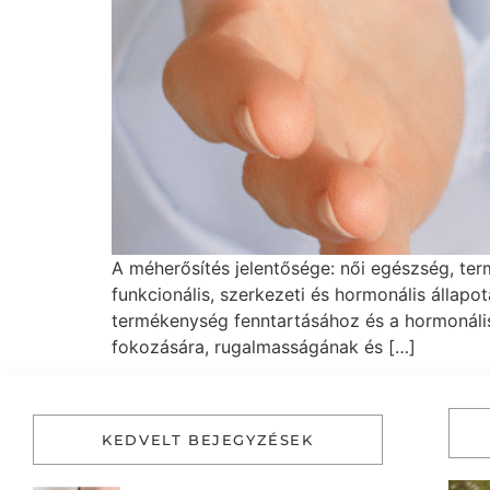
A méherősítés jelentősége: női egészség, ter
funkcionális, szerkezeti és hormonális állap
termékenység fenntartásához és a hormonális
fokozására, rugalmasságának és […]
KEDVELT BEJEGYZÉSEK