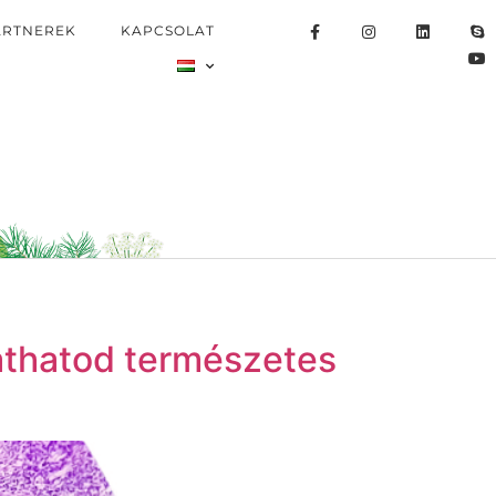
ARTNEREK
KAPCSOLAT
athatod természetes