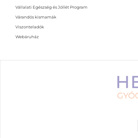
Vállalati Egészség és Jóllét Program
Várandós kismamák
Viszonteladók
Webáruház