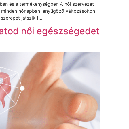
sban és a termékenységben A női szervezet
 – minden hónapban lenyűgöző változásokon
 szerepet játszik […]
atod női egészségedet