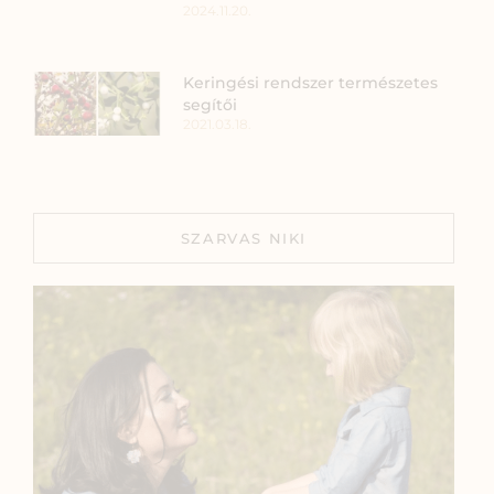
2024.11.20.
Keringési rendszer természetes
segítői
2021.03.18.
SZARVAS NIKI