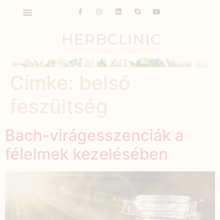
Címke:
belső
feszültség
Bach-virágesszenciák a
félelmek kezelésében