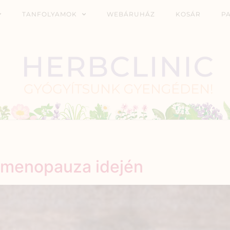
TANFOLYAMOK
WEBÁRUHÁZ
KOSÁR
P
 menopauza idején