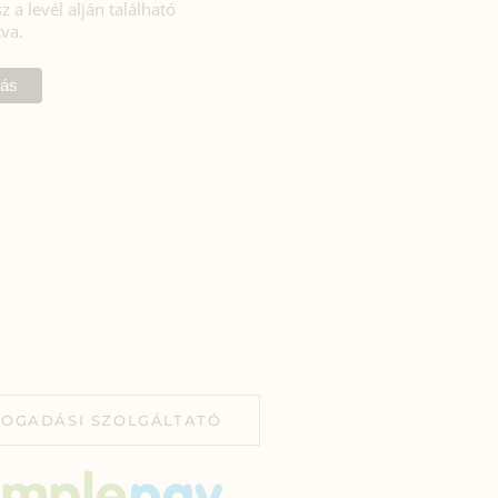
z a levél alján található
tva.
FOGADÁSI SZOLGÁLTATÓ