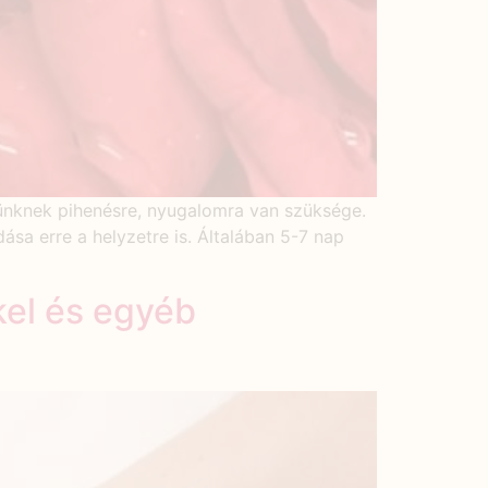
tünknek pihenésre, nyugalomra van szüksége.
sa erre a helyzetre is. Általában 5-7 nap
kel és egyéb