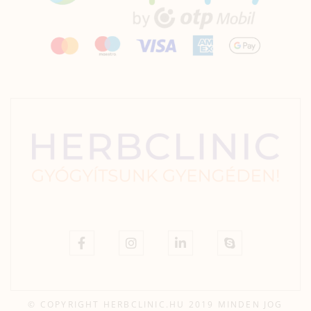
© COPYRIGHT HERBCLINIC.HU 2019 MINDEN JOG