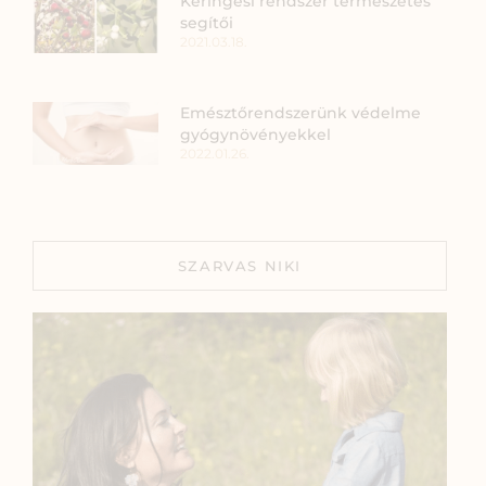
Keringési rendszer természetes
segítői
2021.03.18.
Emésztőrendszerünk védelme
gyógynövényekkel
2022.01.26.
SZARVAS NIKI