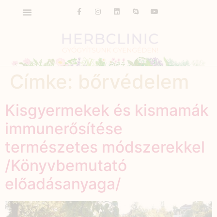
Címke:
bőrvédelem
Kisgyermekek és kismamák
immunerősítése
természetes módszerekkel
/Könyvbemutató
előadásanyaga/