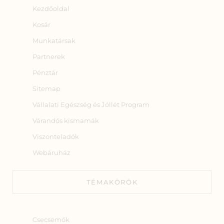
Kezdőoldal
Kosár
Munkatársak
Partnerek
Pénztár
Sitemap
Vállalati Egészség és Jóllét Program
Várandós kismamák
Viszonteladók
Webáruház
TÉMAKÖRÖK
Csecsemők