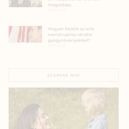
megoldása.
2024.04.10.
Hogyan kezeld az erős
menstruációs vérzést
gyógynövényekkel?
2025.12.09.
SZARVAS NIKI