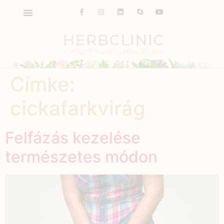
Címke:
cickafarkvirág
Felfázás kezelése
természetes módon