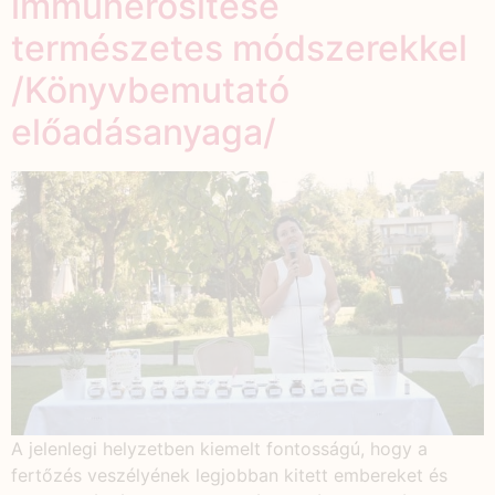
immunerősítése
természetes módszerekkel
/Könyvbemutató
előadásanyaga/
A jelenlegi helyzetben kiemelt fontosságú, hogy a
fertőzés veszélyének legjobban kitett embereket és