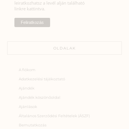
leiratkozhatsz a levél alján található
linkre kattintva.
OLDALAK
A fiókom
Adatkezelési tájékoztató
Ajándék
Ajándék köszönőoldal
Ajánlások
Általános Szerződési Feltételek (ÁSZF)
Bemutatkozás