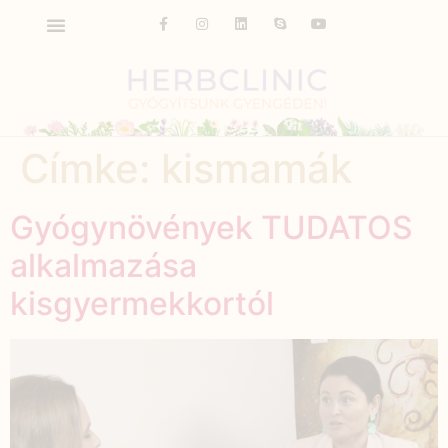
Címke:
kismamák
Gyógynövények TUDATOS
alkalmazása
kisgyermekkortól