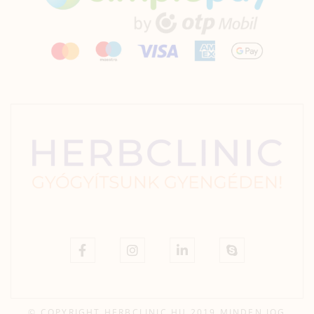
© COPYRIGHT HERBCLINIC.HU 2019 MINDEN JOG