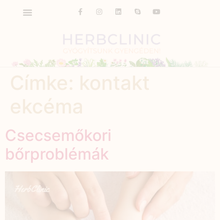
Címke:
kontakt
ekcéma
Csecsemőkori
bőrproblémák