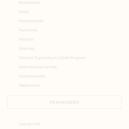
Kezdőoldal
Kosár
Munkatársak
Partnerek
Pénztár
Sitemap
Vállalati Egészség és Jóllét Program
Várandós kismamák
Viszonteladók
Webáruház
TÉMAKÖRÖK
Csecsemők