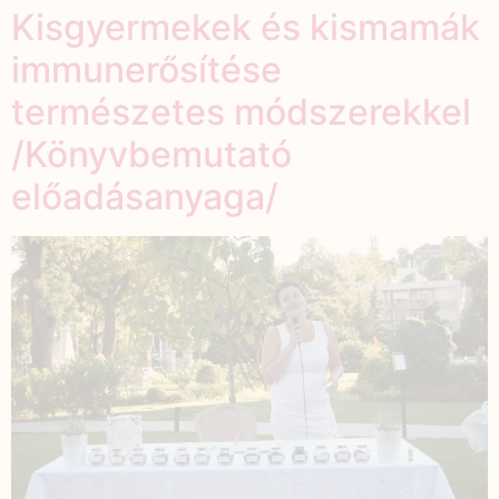
Kisgyermekek és kismamák
immunerősítése
természetes módszerekkel
/Könyvbemutató
előadásanyaga/