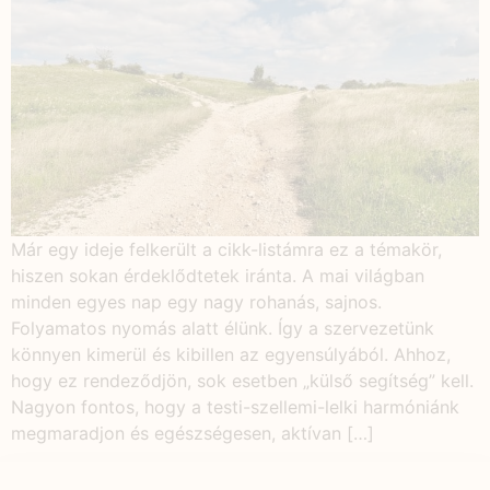
Már egy ideje felkerült a cikk-listámra ez a témakör,
hiszen sokan érdeklődtetek iránta. A mai világban
minden egyes nap egy nagy rohanás, sajnos.
Folyamatos nyomás alatt élünk. Így a szervezetünk
könnyen kimerül és kibillen az egyensúlyából. Ahhoz,
hogy ez rendeződjön, sok esetben „külső segítség” kell.
Nagyon fontos, hogy a testi-szellemi-lelki harmóniánk
megmaradjon és egészségesen, aktívan […]