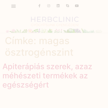
Címke:
magas
ösztrogénszint
Apiterápiás szerek, azaz
méhészeti termékek az
egészségért