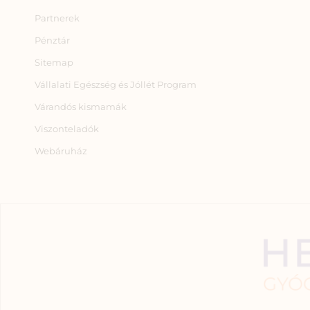
Partnerek
Pénztár
Sitemap
Vállalati Egészség és Jóllét Program
Várandós kismamák
Viszonteladók
Webáruház