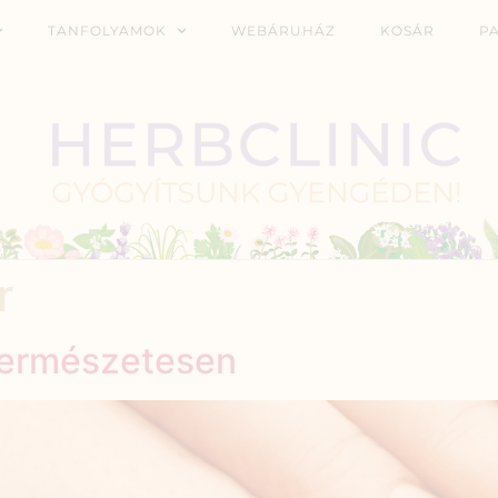
TANFOLYAMOK
WEBÁRUHÁZ
KOSÁR
P
r
természetesen