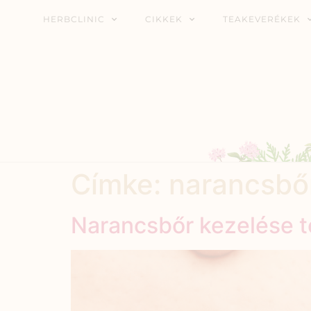
HERBCLINIC
CIKKEK
TEAKEVERÉKEK
Címke:
narancsbő
Narancsbőr kezelése 