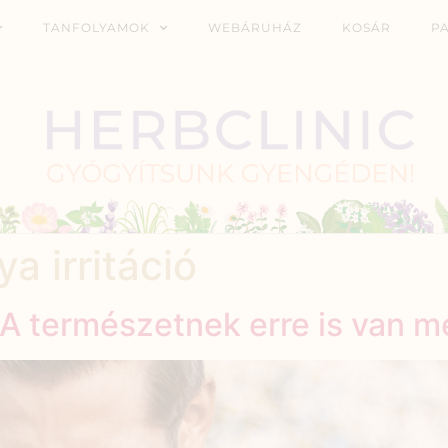
TANFOLYAMOK
WEBÁRUHÁZ
KOSÁR
P
a irritáció
 A természetnek erre is van m