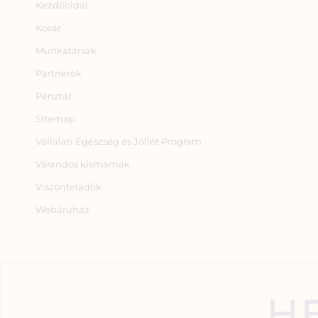
Kezdőoldal
Kosár
Munkatársak
Partnerek
Pénztár
Sitemap
Vállalati Egészség és Jóllét Program
Várandós kismamák
Viszonteladók
Webáruház