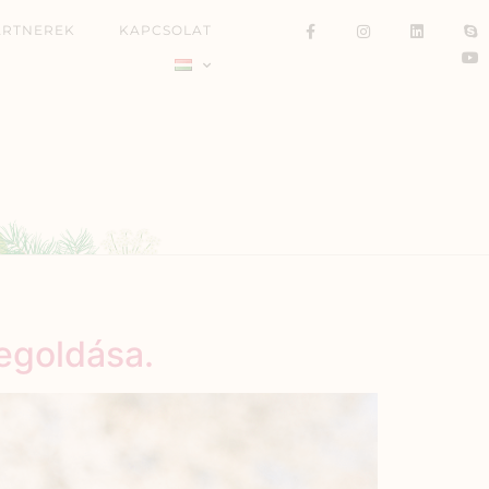
ARTNEREK
KAPCSOLAT
egoldása.