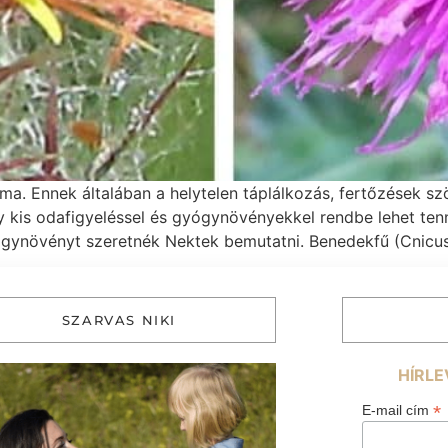
ma. Ennek általában a helytelen táplálkozás, fertőzések s
 kis odafigyeléssel és gyógynövényekkel rendbe lehet tenn
gynövényt szeretnék Nektek bemutatni. Benedekfű (Cnicus 
SZARVAS NIKI
HÍRLE
*
E-mail cím