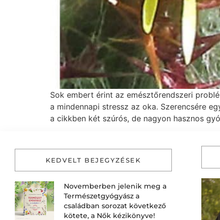
Sok embert érint az emésztőrendszeri problé
a mindennapi stressz az oka. Szerencsére egy
a cikkben két szúrós, de nagyon hasznos gyó
KEDVELT BEJEGYZÉSEK
Novemberben jelenik meg a
Természetgyógyász a
családban sorozat következő
kötete, a Nők kézikönyve!