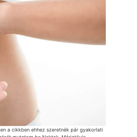
n a cikkben ehhez szeretnék pár gyakorlati