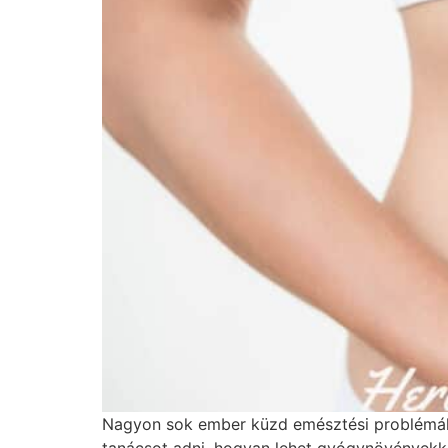
Nagyon sok ember küzd emésztési problémákk