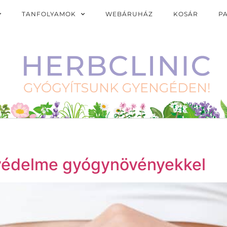
TANFOLYAMOK
WEBÁRUHÁZ
KOSÁR
P
védelme gyógynövényekkel