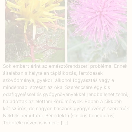
Sok embert érint az emésztőrendszeri probléma. Ennek
általában a helytelen táplálkozás, fertőzések
szövődménye, gyakori alkohol fogyasztás vagy a
mindennapi stressz az oka. Szerencsére egy kis
odafigyeléssel és gyógynövényekkel rendbe lehet tenni,
ha adottak az élettani körülmények. Ebben a cikkben
két szúrós, de nagyon hasznos gyógynövényt szeretnék
Nektek bemutatni. Benedekfű (Cnicus benedictus)
Többféle néven is ismert: […]