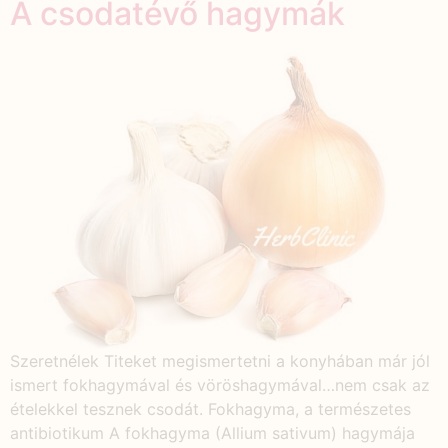
A csodatévő hagymák
Szeretnélek Titeket megismertetni a konyhában már jól
ismert fokhagymával és vöröshagymával…nem csak az
ételekkel tesznek csodát. Fokhagyma, a természetes
antibiotikum A fokhagyma (Allium sativum) hagymája