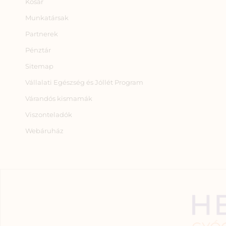
Kosár
Munkatársak
Partnerek
Pénztár
Sitemap
Vállalati Egészség és Jóllét Program
Várandós kismamák
Viszonteladók
Webáruház