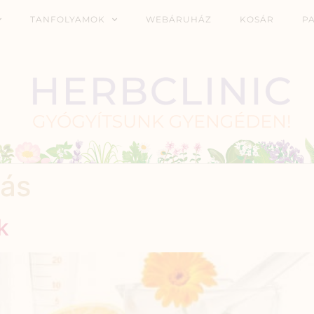
TANFOLYAMOK
WEBÁRUHÁZ
KOSÁR
P
tás
k