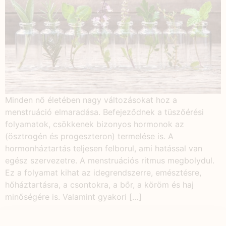
Minden nő életében nagy változásokat hoz a
menstruáció elmaradása. Befejeződnek a tüszőérési
folyamatok, csökkenek bizonyos hormonok az
(ösztrogén és progeszteron) termelése is. A
hormonháztartás teljesen felborul, ami hatással van
egész szervezetre. A menstruációs ritmus megbolydul.
Ez a folyamat kihat az idegrendszerre, emésztésre,
hőháztartásra, a csontokra, a bőr, a köröm és haj
minőségére is. Valamint gyakori […]