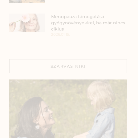
Menopauza támogatása
gyógynövényekkel, ha már nincs
ciklus
2026.01.15.
SZARVAS NIKI