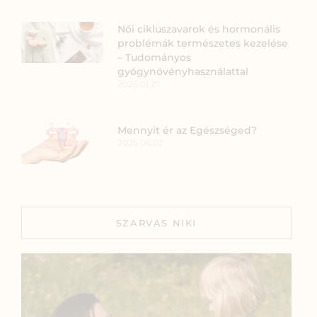
Női cikluszavarok és hormonális
problémák természetes kezelése
– Tudományos
gyógynövényhasználattal
2026.01.27.
Mennyit ér az Egészséged?
2025.06.02.
SZARVAS NIKI