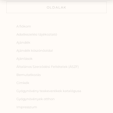
OLDALAK
A fiókom
Adatkezelési tájékoztató
Ajándék
Ajándék köszönőoldal
Ajánlások
Általános Szerződési Feltételek (ÁSZF)
Bemutatkozás
Címkék
Gyógynövény teakeverékek katalógusa
Gyógynövények otthon
Impresszum