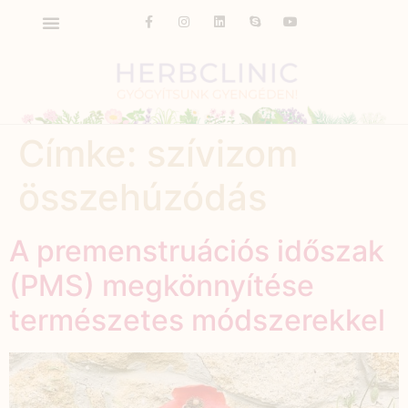
Címke:
szívizom
összehúzódás
A premenstruációs időszak
(PMS) megkönnyítése
természetes módszerekkel