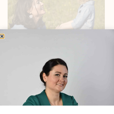
BEMUTATKOZÁS
Sziasztok! Szarvas Niki vagyok, a HerbClinic alapítója,
egészségügyi biomérnök, fitoterapeuta és édesanya.
Küldetésem a gyógynövények hatékony
alkalmazásának oktatása, a gyermekek, a nők és a
férfiak egészségének megőrzése és helyreállítása.
HÍRLEVÉL