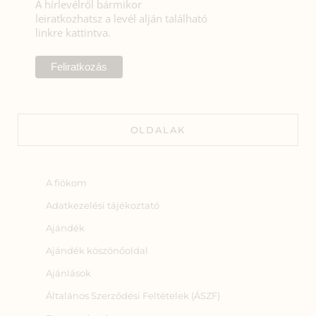
A hírlevélről bármikor
leiratkozhatsz a levél alján található
linkre kattintva.
OLDALAK
A fiókom
Adatkezelési tájékoztató
Ajándék
Ajándék köszönőoldal
Ajánlások
Általános Szerződési Feltételek (ÁSZF)