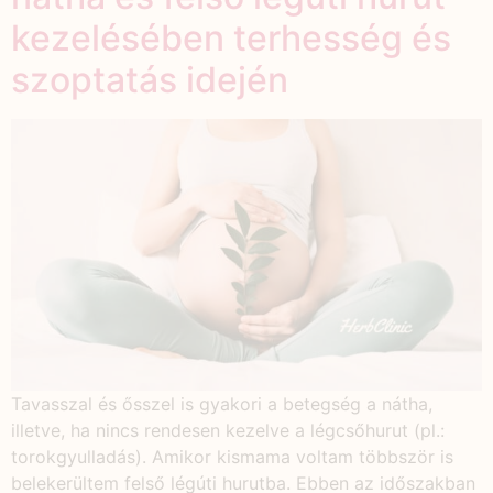
kezelésében terhesség és
szoptatás idején
Tavasszal és ősszel is gyakori a betegség a nátha,
illetve, ha nincs rendesen kezelve a légcsőhurut (pl.:
torokgyulladás). Amikor kismama voltam többször is
belekerültem felső légúti hurutba. Ebben az időszakban