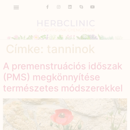
Címke:
tanninok
A premenstruációs időszak
(PMS) megkönnyítése
természetes módszerekkel