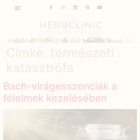
Címke:
természeti
katasztrófa
Bach-virágesszenciák a
félelmek kezelésében