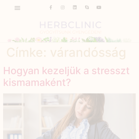
Címke:
várandósság
Hogyan kezeljük a stresszt
kismamaként?