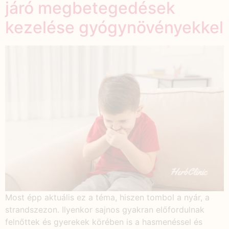
járó megbetegedések
kezelése gyógynövényekkel
Most épp aktuális ez a téma, hiszen tombol a nyár, a
strandszezon. Ilyenkor sajnos gyakran előfordulnak
felnőttek és gyerekek körében is a hasmenéssel és