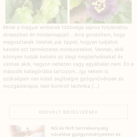
Mivel a magyar emberek többsége sajnos folyamatos
stresszben éli mindennapjait… Arra gondoltam, hogy
megosztanék Veletek pár tippet, hogyan tudjátok
kezelni ezt természetes módszerekkel. Vannak, akik
könnyen tudják kezelni az idegi megterheléseket és
vannak akik, nagyon nehezen vagy egyáltalán nem. Én a
második kategóriába tartozom…így nekem is
szükségem van külső segítségre gyógynövények és
mozgásterápia, test-kontroll technika […]
KEDVELT BEJEGYZÉSEK
Női és férfi termékenység
növelése gyógynövényekkel és