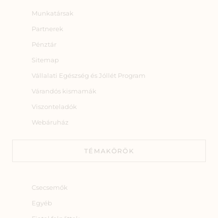
Munkatársak
Partnerek
Pénztár
Sitemap
Vállalati Egészség és Jóllét Program
Várandós kismamák
Viszonteladók
Webáruház
TÉMAKÖRÖK
Csecsemők
Egyéb