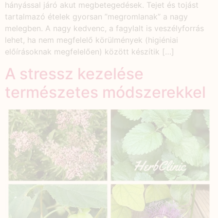
hányással járó akut megbetegedések. Tejet és tojást
tartalmazó ételek gyorsan ”megromlanak” a nagy
melegben. A nagy kedvenc, a fagylalt is veszélyforrás
lehet, ha nem megfelelő körülmények (higiéniai
előírásoknak megfelelően) között készítik […]
A stressz kezelése
természetes módszerekkel