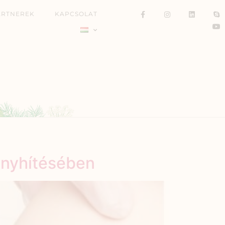
ARTNEREK
KAPCSOLAT
enyhítésében