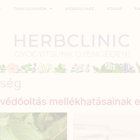
TANFOLYAMOK
WEBÁRUHÁZ
KOSÁR
P
gség
védőoltás mellékhatásainak 