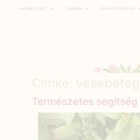
HERBCLINIC
CIKKEK
TEAKEVERÉKEK
Címke:
vesebete
Természetes segítség 