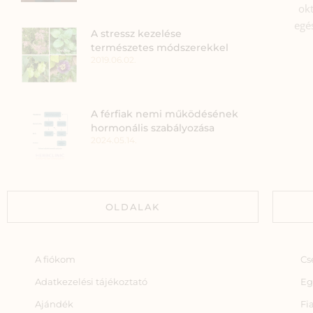
okt
egé
A stressz kezelése
természetes módszerekkel
2019.06.02.
A férfiak nemi működésének
hormonális szabályozása
2024.05.14.
OLDALAK
A fiókom
Cs
Adatkezelési tájékoztató
Eg
Ajándék
Fi