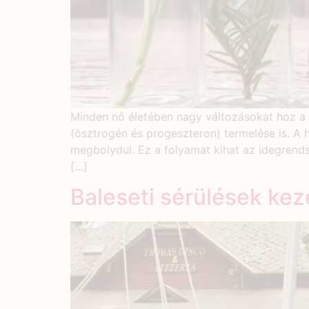
Minden nő életében nagy változásokat hoz a
(ösztrogén és progeszteron) termelése is. A 
megbolydul. Ez a folyamat kihat az idegrends
[…]
Baleseti sérülések ke