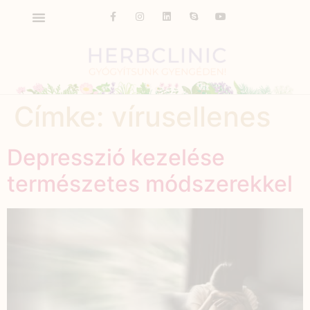
Címke:
vírusellenes
Depresszió kezelése
természetes módszerekkel