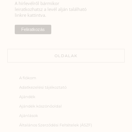
A hírlevélről bármikor
leiratkozhatsz a levél alján található
linkre kattintva.
OLDALAK
A fiókom
Adatkezelési tájékoztató
Ajándék
Ajándék köszönőoldal
Ajánlások
Általános Szerződési Feltételek (ÁSZF)