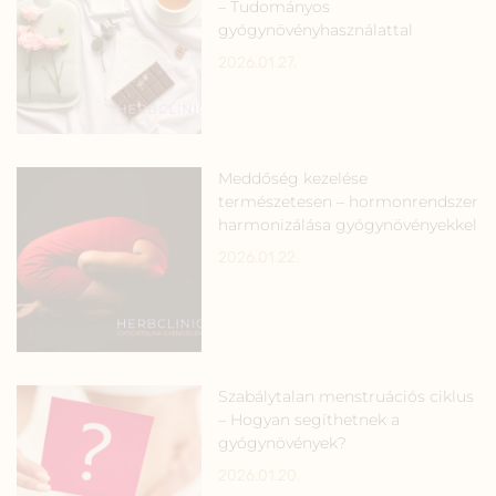
– Tudományos
gyógynövényhasználattal
2026.01.27.
Meddőség kezelése
természetesen – hormonrendszer
harmonizálása gyógynövényekkel
2026.01.22.
Szabálytalan menstruációs ciklus
– Hogyan segíthetnek a
gyógynövények?
2026.01.20.