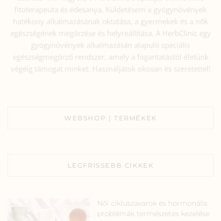
fitoterapeuta és édesanya. Küldetésem a gyógynövények
hatékony alkalmazásának oktatása, a gyermekek és a nők
egészségének megőrzése és helyreállítása. A HerbClinic egy
gyógynövények alkalmazásán alapuló speciális
egészségmegőrző rendszer, amely a fogantatástól életünk
végéig támogat minket. Használjátok okosan és szeretettel!
WEBSHOP | TERMÉKEK
LEGFRISSEBB CIKKEK
Női cikluszavarok és hormonális
problémák természetes kezelése