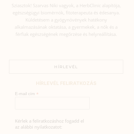
Sziasztok! Szarvas Niki vagyok, a HerbClinic alapítója,
egészségügyi biomérnök, fitoterapeuta és édesanya.
Küldetésem a gyógynövények hatékony
alkalmazásának oktatása, a gyermekek, a nők és a
férfiak egészségének megőrzése és helyreállítása.
HÍRLEVÉL
HÍRLEVÉL FELIRATKOZÁS
*
E-mail cím
Kérlek a feliratkozáshoz fogadd el
az alábbi nyilatkozatot: