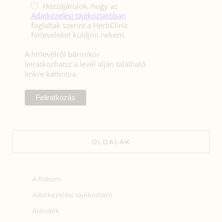
Hozzájárulok, hogy az
Adatkezelési tájékoztatóban
foglaltak szerint a HerbClinic
hírleveleket küldjön nekem.
A hírlevélről bármikor
leiratkozhatsz a levél alján található
linkre kattintva.
OLDALAK
A fiókom
Adatkezelési tájékoztató
Ajándék