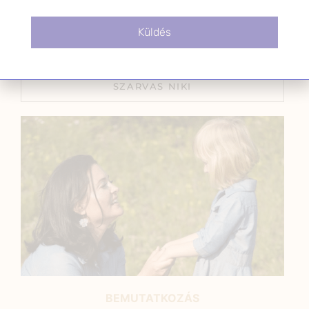
kezelésében
2020.03.10.
Küldés
SZARVAS NIKI
BEMUTATKOZÁS