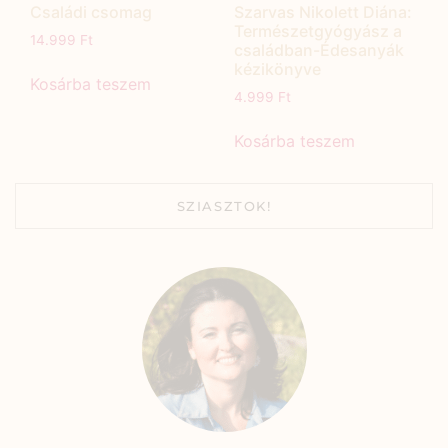
Családi csomag
Szarvas Nikolett Diána:
Természetgyógyász a
14.999
Ft
családban-Édesanyák
kézikönyve
Kosárba teszem
4.999
Ft
Kosárba teszem
SZIASZTOK!