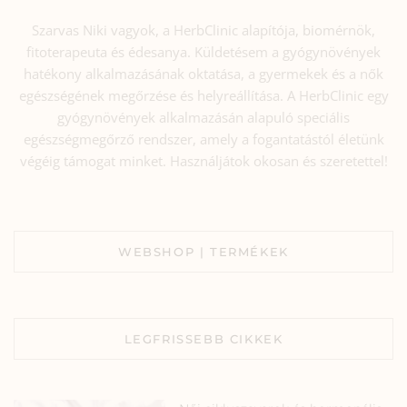
Szarvas Niki vagyok, a HerbClinic alapítója, biomérnök,
fitoterapeuta és édesanya. Küldetésem a gyógynövények
hatékony alkalmazásának oktatása, a gyermekek és a nők
egészségének megőrzése és helyreállítása. A HerbClinic egy
gyógynövények alkalmazásán alapuló speciális
egészségmegőrző rendszer, amely a fogantatástól életünk
végéig támogat minket. Használjátok okosan és szeretettel!
WEBSHOP | TERMÉKEK
LEGFRISSEBB CIKKEK