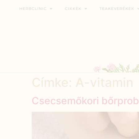
HERBCLINIC
CIKKEK
TEAKEVERÉKEK
Címke:
A-vitamin
Csecsemőkori bőrpro