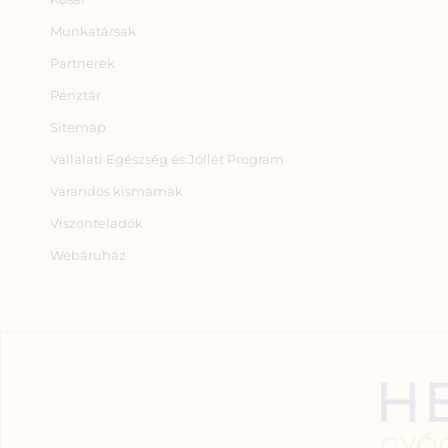
Munkatársak
Partnerek
Pénztár
Sitemap
Vállalati Egészség és Jóllét Program
Várandós kismamák
Viszonteladók
Webáruház