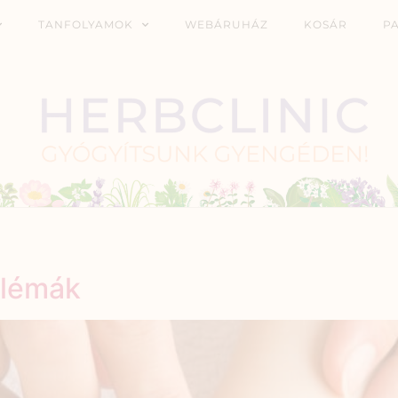
TANFOLYAMOK
WEBÁRUHÁZ
KOSÁR
P
blémák