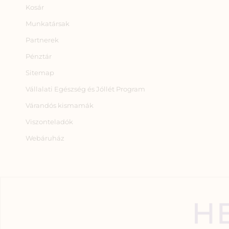
Kosár
Munkatársak
Partnerek
Pénztár
Sitemap
Vállalati Egészség és Jóllét Program
Várandós kismamák
Viszonteladók
Webáruház