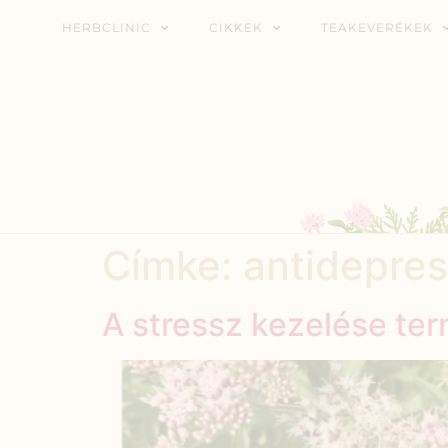
HERBCLINIC
CIKKEK
TEAKEVERÉKEK
Címke:
antidepre
A stressz kezelése te