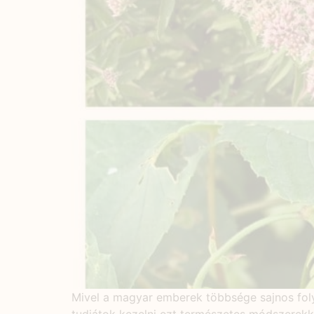
Mivel a magyar emberek többsége sajnos fol