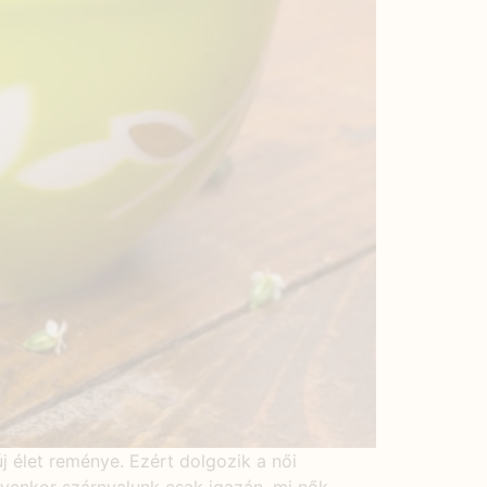
új élet reménye. Ezért dolgozik a női