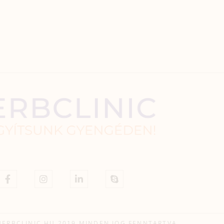
HERBCLINIC.HU 2019 MINDEN JOG FENNTARTVA.