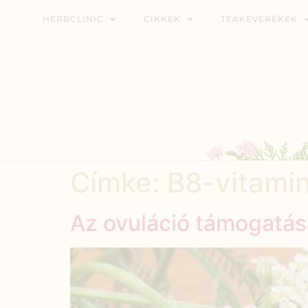
HERBCLINIC
CIKKEK
TEAKEVERÉKEK
Címke:
B8-vitami
Az ovuláció támogatá