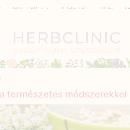
TANFOLYAMOK
WEBÁRUHÁZ
KOSÁR
P
n
sa természetes módszerekkel