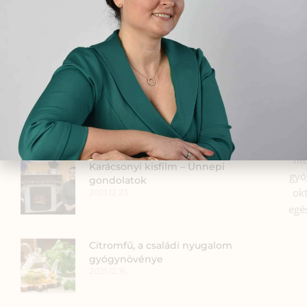
Gyógynövénypatika
kártyajáték-Magyarország első
családbarát, gyermekek
fantáziájára szabott
gyógynövényoktató
kártyajátéka
2022.02.18.
Szia
fi
Karácsonyi kisfilm – Ünnepi
gyó
gondolatok
okt
2021.12.23.
egé
Citromfű, a családi nyugalom
gyógynövénye
2021.12.16.