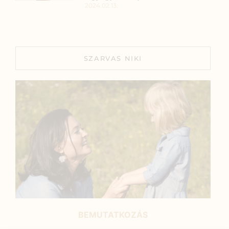
2024.02.13.
SZARVAS NIKI
BEMUTATKOZÁS