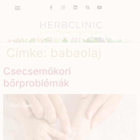
Címke:
babaolaj
Csecsemőkori
bőrproblémák