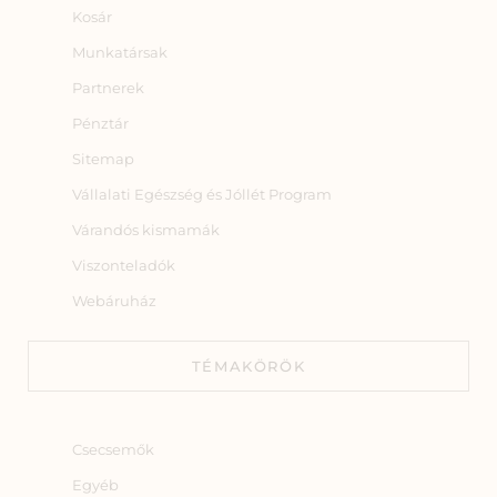
Kosár
Munkatársak
Partnerek
Pénztár
Sitemap
Vállalati Egészség és Jóllét Program
Várandós kismamák
Viszonteladók
Webáruház
TÉMAKÖRÖK
Csecsemők
Egyéb