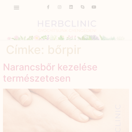
Címke:
bőrpir
Narancsbőr kezelése
természetesen