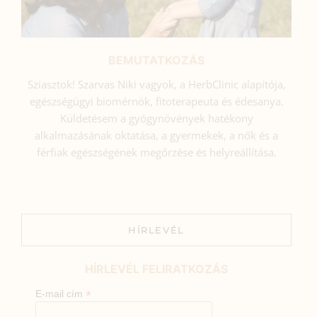
BEMUTATKOZÁS
Sziasztok! Szarvas Niki vagyok, a HerbClinic alapítója,
egészségügyi biomérnök, fitoterapeuta és édesanya.
Küldetésem a gyógynövények hatékony
alkalmazásának oktatása, a gyermekek, a nők és a
férfiak egészségének megőrzése és helyreállítása.
HÍRLEVÉL
HÍRLEVÉL FELIRATKOZÁS
*
E-mail cím