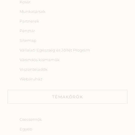
Kosár
Munkatársak
Partnerek
Pénztár
Sitemap
Vállalati Egészség és Jóllét Program
Várandós kismamák
Viszonteladók
Webáruház
TÉMAKÖRÖK
Csecsemők
Egyéb