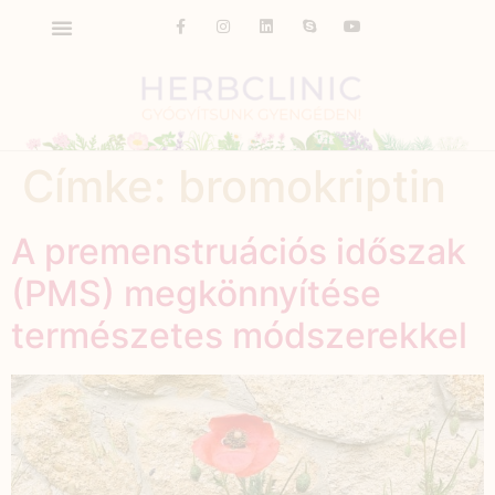
Címke:
bromokriptin
A premenstruációs időszak
(PMS) megkönnyítése
természetes módszerekkel