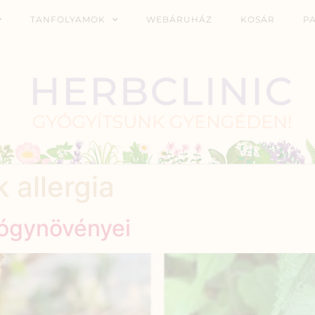
TANFOLYAMOK
WEBÁRUHÁZ
KOSÁR
P
 allergia
yógynövényei