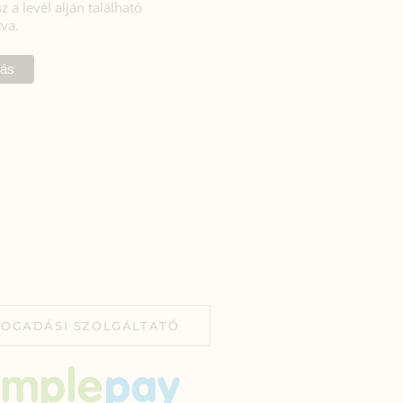
z a levél alján található
tva.
FOGADÁSI SZOLGÁLTATÓ