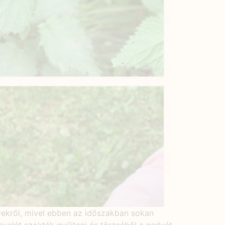
yekről, mivel ebben az időszakban sokan