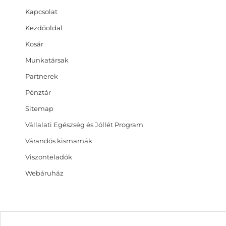
Kapcsolat
Kezdőoldal
Kosár
Munkatársak
Partnerek
Pénztár
Sitemap
Vállalati Egészség és Jóllét Program
Várandós kismamák
Viszonteladók
Webáruház