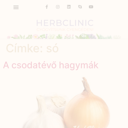
Címke:
só
A csodatévő hagymák