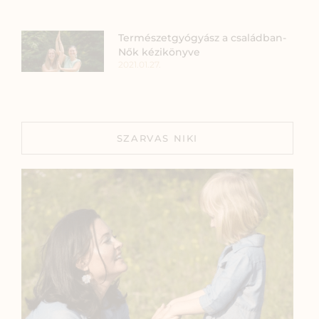
Természetgyógyász a családban-
Nők kézikönyve
2021.01.27.
SZARVAS NIKI