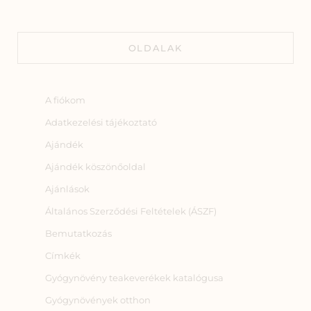
OLDALAK
A fiókom
Adatkezelési tájékoztató
Ajándék
Ajándék köszönőoldal
Ajánlások
Általános Szerződési Feltételek (ÁSZF)
Bemutatkozás
Címkék
Gyógynövény teakeverékek katalógusa
Gyógynövények otthon