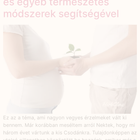
és egyéb természetes
módszerek segítségével
Ez az a téma, ami nagyon vegyes érzelmeket vált ki
bennem. Már korábban meséltem arról Nektek, hogy mi
három évet vártunk a kis Csodánkra. Tulajdonképpen az