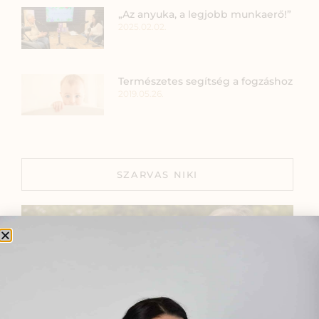
„Az anyuka, a legjobb munkaerő!”
2025.02.02.
Természetes segítség a fogzáshoz
2019.05.26.
SZARVAS NIKI