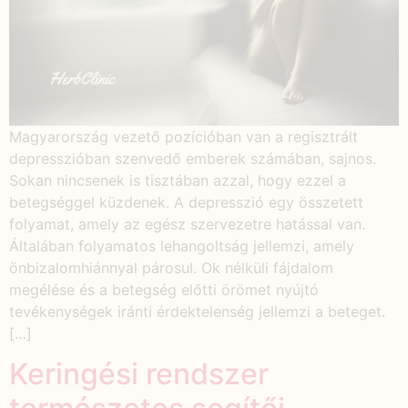
Magyarország vezető pozícióban van a regisztrált
depresszióban szenvedő emberek számában, sajnos.
Sokan nincsenek is tisztában azzal, hogy ezzel a
betegséggel küzdenek. A depresszió egy összetett
folyamat, amely az egész szervezetre hatással van.
Általában folyamatos lehangoltság jellemzi, amely
önbizalomhiánnyal párosul. Ok nélküli fájdalom
megélése és a betegség előtti örömet nyújtó
tevékenységek iránti érdektelenség jellemzi a beteget.
[…]
Keringési rendszer