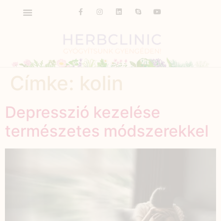
Címke:
kolin
Depresszió kezelése
természetes módszerekkel