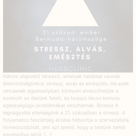
Három alapvető tényező, amelyek hatással vannak
életminőségünkre: stressz, alvás és emésztés. Ha ezek
nincsenek egyensúlyban, könnyen elveszíthetjük a
kontrollt az életünk felett, és hosszú távon komoly
egészségügyi problémákat okozhatnak. Stressz A
legnagyobb ellenségünk a 21. században a stressz. A
folyamatos feszültség érzése felborítja a szervezetünk
homeosztázisát, ami azt jelenti, hogy a testünk belső
egyensúlya sérül. […]