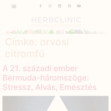
Címke:
orvosi
citromfű
A 21. századi ember
Bermuda-háromszöge:
Stressz, Alvás, Emésztés